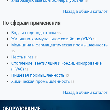
Ультразвуковые контроллеры уровня
15
Назад в общий каталог
По сферам применения
Вода и водоподготовка
15
Жилищно-коммунальное хозяйство (ЖКХ)
13
Медицина и фармацевтическая промышленность
15
Нефть и газ
11
Отопление, вентиляция и кондиционирование
(HVAC)
12
Пищевая промышленность
15
Химическая промышленность
15
Назад в общий каталог
ОБОРУДОВАНИЕ