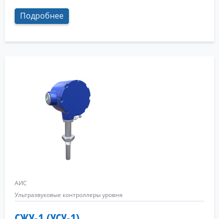
Подробнее
АИС
Ультразвуковые контроллеры уровня
СЖУ-1 (УСУ-1)