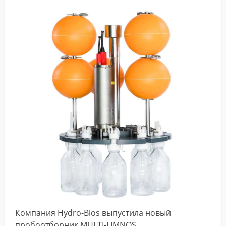
Компания Hydro-Bios выпустила новый
пробоотборник MULTI-LIMNOS.