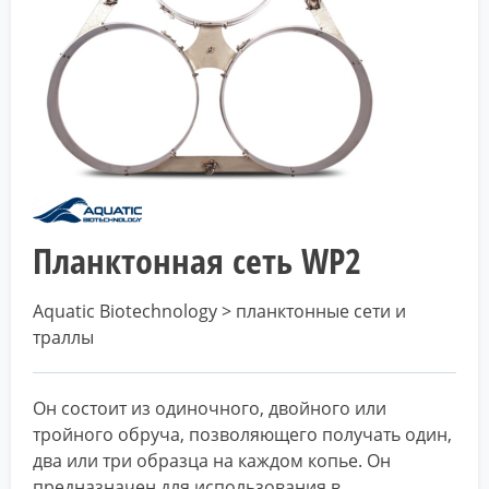
Планктонная сеть WP2
Aquatic Biotechnology > планктонные сети и
траллы
Он состоит из одиночного, двойного или
тройного обруча, позволяющего получать один,
два или три образца на каждом копье. Он
предназначен для использования в